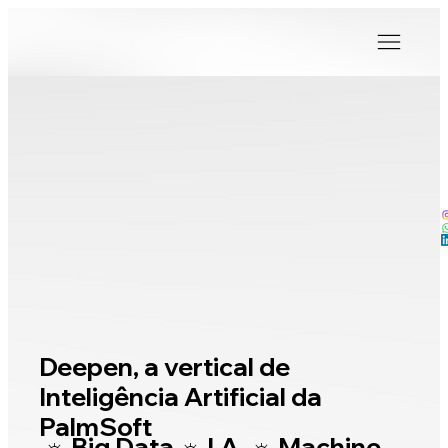
Deepen, a vertical de
Inteligência Artificial da
PalmSoft
☼ Big Data ☼ I.A. ☼ Machine