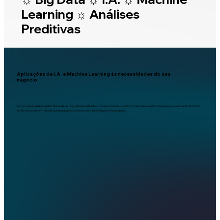
Learning ☼ Análises
Preditivas
Aplicações de I.A. e Machine Learning às necessidades do seu
negócio
Somos especialistas em I.A., Machine Learning, Ciência de Dados e Desenvolvimento de Software, oferecendo soluções personalizadas do início
ao fim do projeto — desde a preparação dos dados até a implantação e manutenção.