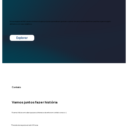
Nossa equipe de P&D desenvolve tecnologias próprias que analisam grandes volumes de dados para identificar padrões e gerar insights
alinhados com seus objetivos.
Explorar
Contato
Vamos juntos fazer história
Ficamos felizes em saber que possui interesse de entrar em contato conosco :)
*Previsão de resposta em até 48 horas