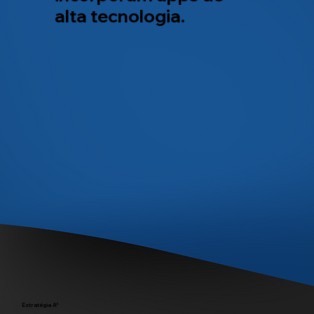
alta tecnologia.
Estratégia A³