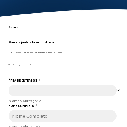
Contato
Vamos juntos fazer história
Ficamos felizes em saber que possui interesse de entrar em contato conosco :)
*Previsão de resposta em até 48 horas
ÁREA DE INTERESSE
*
*Campo obritagório
NOME COMPLETO
*
*Campo obritagório