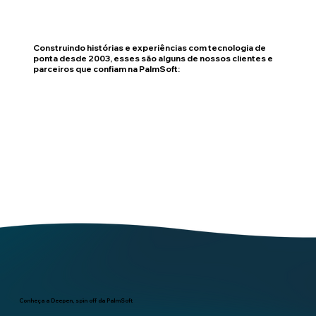
Construindo histórias e experiências com tecnologia de
ponta desde 2003, esses são alguns de nossos clientes e
parceiros que confiam na PalmSoft:
Conheça a Deepen, spin off da PalmSoft